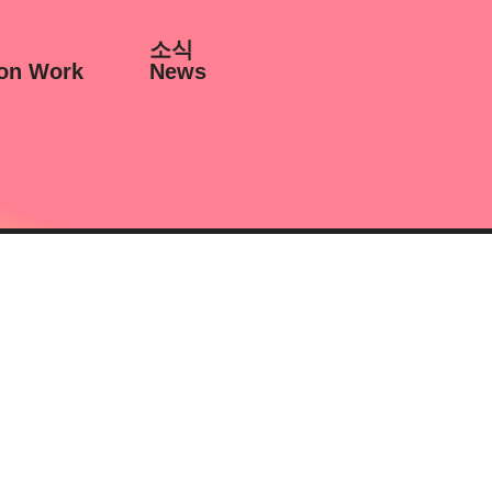
소식
on Work
News