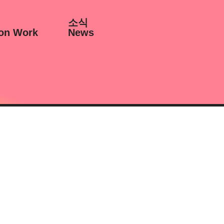
소식
on Work
News