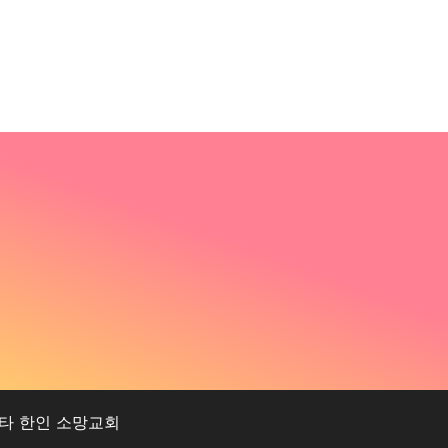
/ 위치타 한인 소망교회