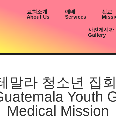
교회소개
예배
선교
About Us
Services
Missi
사진게시판
Gallery
8 과테말라 청소년 집
Guatemala Youth G
Medical Mission