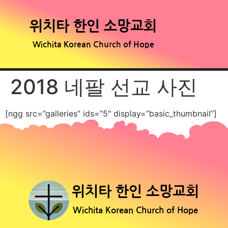
위치타 한인 소망교회
Wichita Korean Church of Hope
2018 네팔 선교 사진
[ngg src=”galleries” ids=”5″ display=”basic_thumbnail”]
위치타 한인 소망교회
Wichita Korean Church of Hope