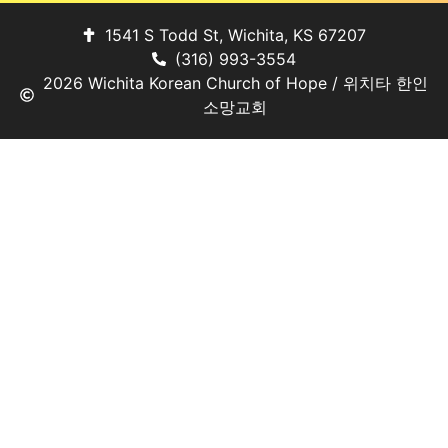
1541 S Todd St, Wichita, KS 67207
(316) 993-3554
2026 Wichita Korean Church of Hope / 위치타 한인
소망교회